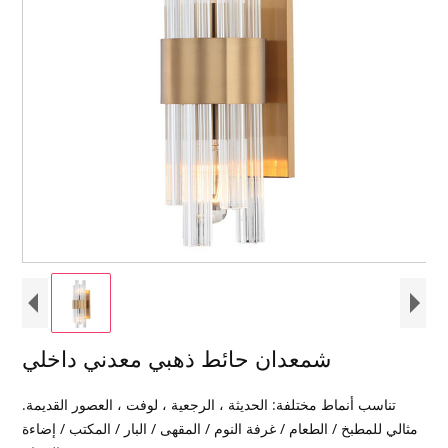
شمعدان حائط ذهبي معدني داخلي
تناسب أنماط مختلفة: الحديثة ، الرجعية ، لوفت ، العصور القديمة.
مثالي للمطبخ / الطعام / غرفة النوم / المقهى / البار / المكتب / إضاءة