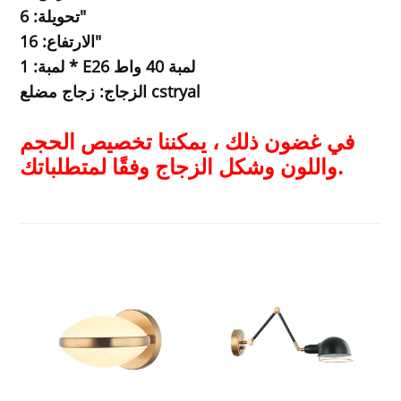
تحويلة: 6"
الارتفاع: 16"
لمبة: 1 * E26 لمبة 40 واط
الزجاج: زجاج مضلع cstryal
في غضون ذلك ، يمكننا تخصيص الحجم
واللون وشكل الزجاج وفقًا لمتطلباتك.