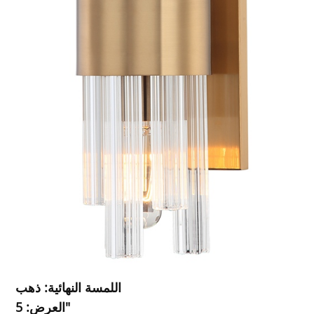
اللمسة النهائية: ذهب
العرض: 5"