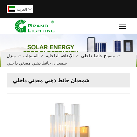
العربية

Togg
>
مصباح حائط داخلي
>
الإضاءة الداخلية
>
المنتجات
>
منزل
شمعدان حائط ذهبي معدني داخلي
شمعدان حائط ذهبي معدني داخلي